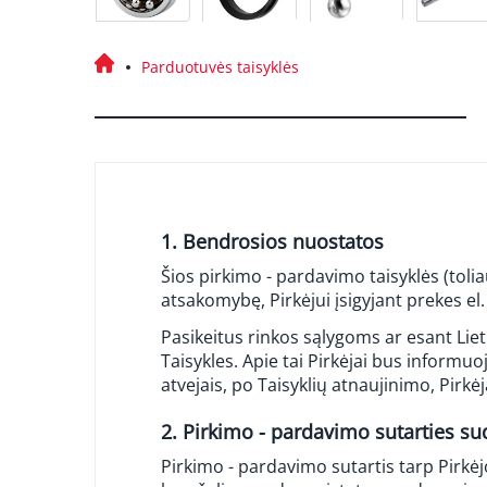
Parduotuvės taisyklės
1. Bendrosios nuostatos
Šios pirkimo - pardavimo taisyklės (tolia
atsakomybę, Pirkėjui įsigyjant prekes el
Pasikeitus rinkos sąlygoms ar esant Liet
Taisykles. Apie tai Pirkėjai bus informu
atvejais, po Taisyklių atnaujinimo, Pirkėj
2. Pirkimo - pardavimo sutarties s
Pirkimo - pardavimo sutartis tarp Pirkė