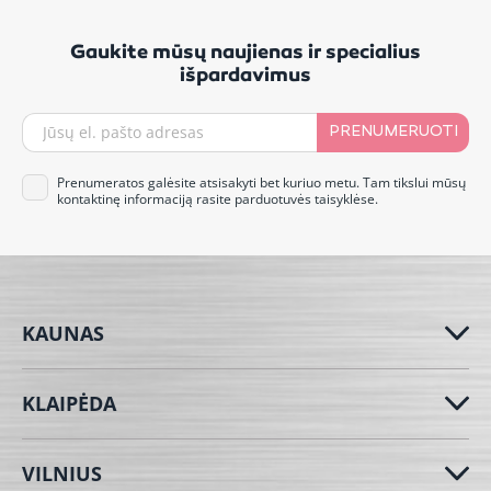
Gaukite mūsų naujienas ir specialius
išpardavimus
PRENUMERUOTI
Prenumeratos galėsite atsisakyti bet kuriuo metu. Tam tikslui mūsų
kontaktinę informaciją rasite parduotuvės taisyklėse.
KAUNAS
KLAIPĖDA
VILNIUS