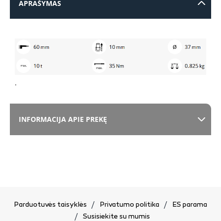
APRAŠYMAS
.
INFORMACIJA APIE PREKĘ
Parduotuvės taisyklės
Privatumo politika
ES parama
Susisiekite su mumis