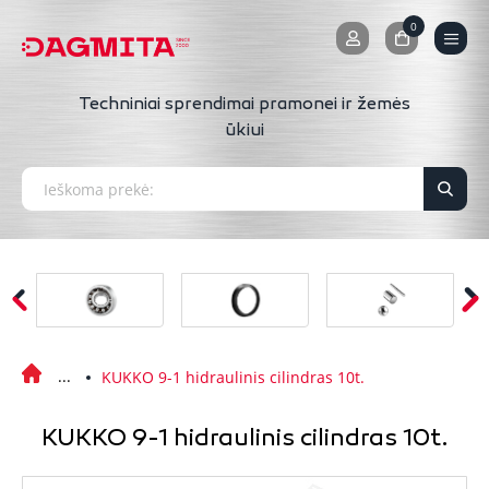
0
0
Techniniai sprendimai pramonei ir žemės
ūkiui
KUKKO 9-1 hidraulinis cilindras 10t.
KUKKO 9-1 hidraulinis cilindras 10t.