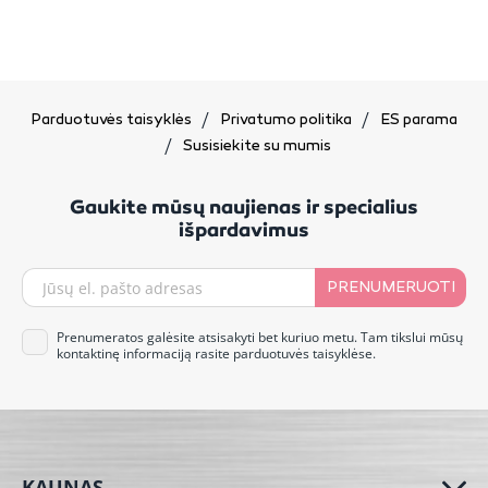
Parduotuvės taisyklės
Privatumo politika
ES parama
Susisiekite su mumis
Gaukite mūsų naujienas ir specialius
išpardavimus
PRENUMERUOTI
Prenumeratos galėsite atsisakyti bet kuriuo metu. Tam tikslui mūsų
kontaktinę informaciją rasite parduotuvės taisyklėse.
KAUNAS