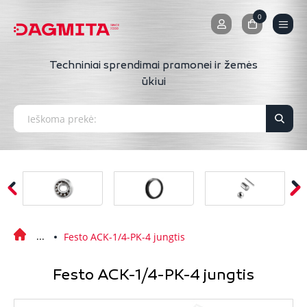
0
0
Techniniai sprendimai pramonei ir žemės
ūkiui
Festo ACK-1/4-PK-4 jungtis
Festo ACK-1/4-PK-4 jungtis