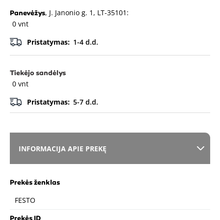
, J. Janonio g. 1, LT-35101:
Panevėžys
0 vnt
Pristatymas:
1-4 d.d.
Tiekėjo sandėlys
0 vnt
Pristatymas:
5-7 d.d.
INFORMACIJA APIE PREKĘ
Prekės ženklas
FESTO
Prekės ID