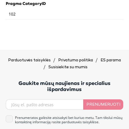
Pragma CategoryID
102
Parduotuvės taisyklės
Privatumo politika
ES parama
Susisiekite su mumis
Gaukite mūsų naujienas ir specialius
išpardavimus
PRENUMERUOTI
Prenumeratos galėsite atsisakyti bet kuriuo metu. Tam tikslui mūsų
kontaktinę informaciją rasite parduotuvės taisyklėse.