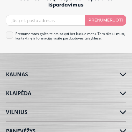
išpardavimus
PRENUMERUOTI
Prenumeratos galėsite atsisakyti bet kuriuo metu. Tam tikslui mūsų
kontaktinę informaciją rasite parduotuvės taisyklėse.
KAUNAS
KLAIPĖDA
VILNIUS
PANEVĖŽYS