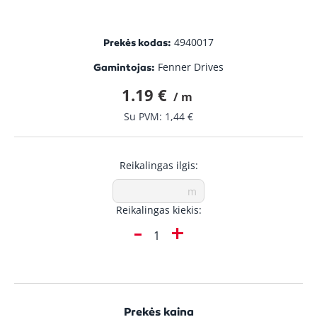
4940017
Prekės kodas:
Fenner Drives
Gamintojas:
1.19 €
/ m
Su PVM: 1,44 €
Reikalingas ilgis:
Reikalingas kiekis:
-
+
Prekės kaina