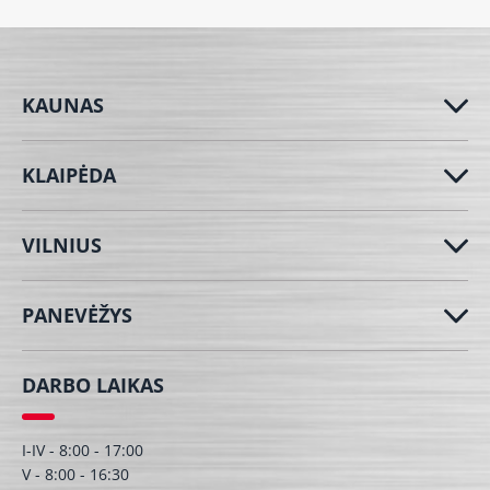
KAUNAS
KLAIPĖDA
VILNIUS
PANEVĖŽYS
DARBO LAIKAS
I-IV - 8:00 - 17:00
V - 8:00 - 16:30