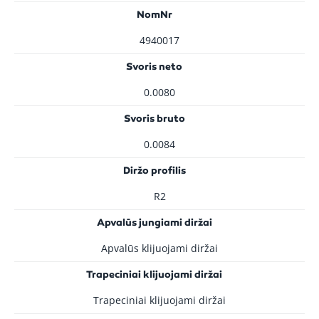
NomNr
4940017
Svoris neto
0.0080
Svoris bruto
0.0084
Diržo profilis
R2
Apvalūs jungiami diržai
Apvalūs klijuojami diržai
Trapeciniai klijuojami diržai
Trapeciniai klijuojami diržai