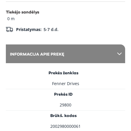
Tiekėjo sandėlys
0 m
Pristatymas:
5-7 d.d.
INFORMACIJA APIE PREKĘ
Prekės ženklas
Fenner Drives
Prekės ID
29800
Brūkš. kodas
2002980000061