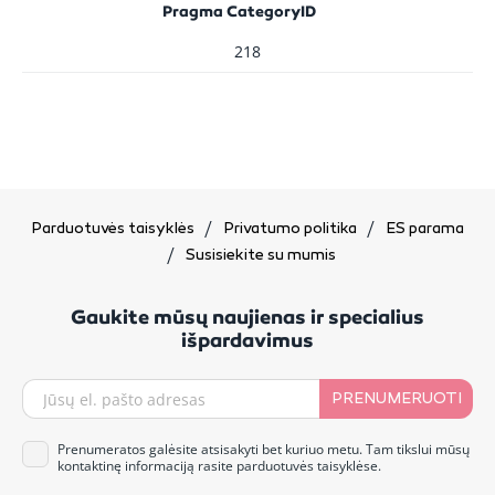
Pragma CategoryID
218
Parduotuvės taisyklės
Privatumo politika
ES parama
Susisiekite su mumis
Gaukite mūsų naujienas ir specialius
išpardavimus
PRENUMERUOTI
Prenumeratos galėsite atsisakyti bet kuriuo metu. Tam tikslui mūsų
kontaktinę informaciją rasite parduotuvės taisyklėse.