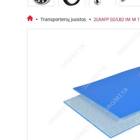
Transporterių juostos
2LRAFP 02/LB2 IM M 1.