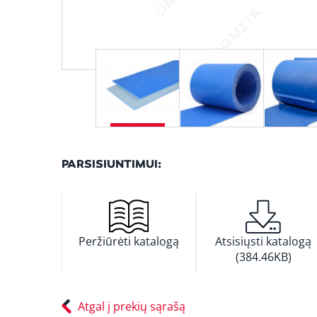
PARSISIUNTIMUI:
Peržiūrėti katalogą
Atsisiųsti katalogą
(384.46KB)
Atgal į prekių sąrašą