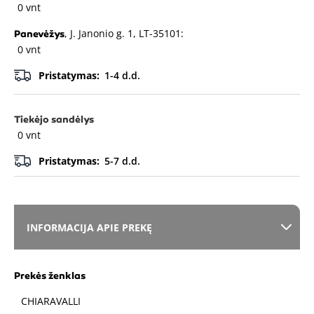
0 vnt
, J. Janonio g. 1, LT-35101:
Panevėžys
0 vnt
Pristatymas:
1-4 d.d.
Tiekėjo sandėlys
0 vnt
Pristatymas:
5-7 d.d.
INFORMACIJA APIE PREKĘ
Prekės ženklas
CHIARAVALLI