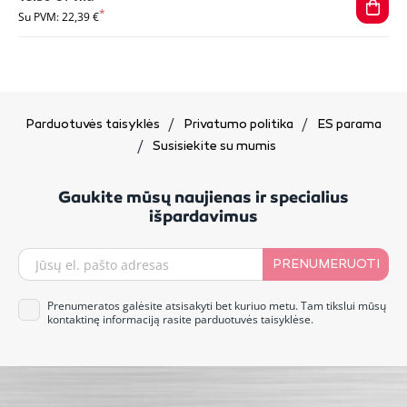
Su PVM: 22,39 €
Parduotuvės taisyklės
Privatumo politika
ES parama
Susisiekite su mumis
Gaukite mūsų naujienas ir specialius
išpardavimus
PRENUMERUOTI
Prenumeratos galėsite atsisakyti bet kuriuo metu. Tam tikslui mūsų
kontaktinę informaciją rasite parduotuvės taisyklėse.