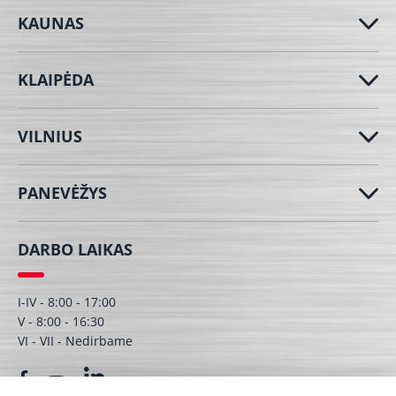
KAUNAS
KLAIPĖDA
VILNIUS
PANEVĖŽYS
DARBO LAIKAS
I-IV - 8:00 - 17:00
V - 8:00 - 16:30
VI - VII - Nedirbame