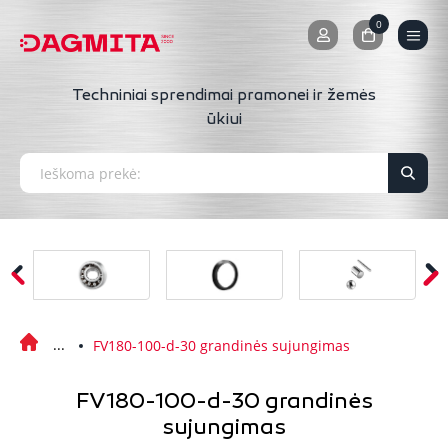
0
0
Techniniai sprendimai pramonei ir žemės
ūkiui
FV180-100-d-30 grandinės sujungimas
FV180-100-d-30 grandinės
sujungimas