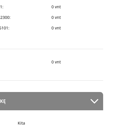
1:
0 vnt
02300:
0 vnt
35101:
0 vnt
0 vnt
EKĘ
Kita