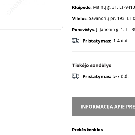
, Mainų g. 31, LT-9410
Klaipėda
, Savanorių pr. 193, LT-
Vilnius
, J. Janonio g. 1, LT-
Panevėžys
Pristatymas:
1-4 d.d.
Tiekėjo sandėlys
Pristatymas:
5-7 d.d.
INFORMACIJA APIE PR
Prekės ženklas