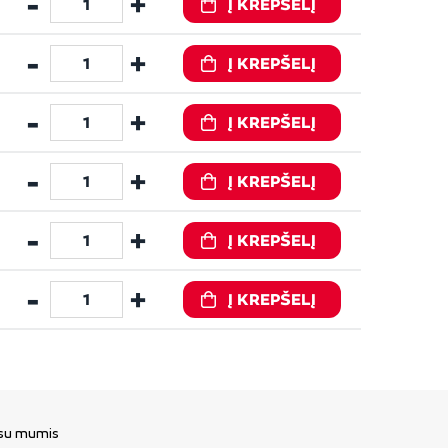
-
+
Į KREPŠELĮ
-
+
Į KREPŠELĮ
-
+
Į KREPŠELĮ
-
+
Į KREPŠELĮ
-
+
Į KREPŠELĮ
-
+
Į KREPŠELĮ
 su mumis