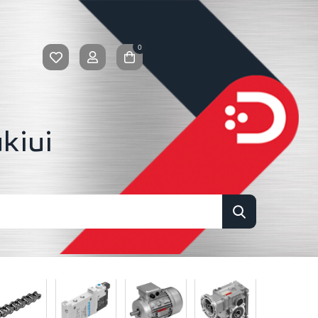
0
kiui