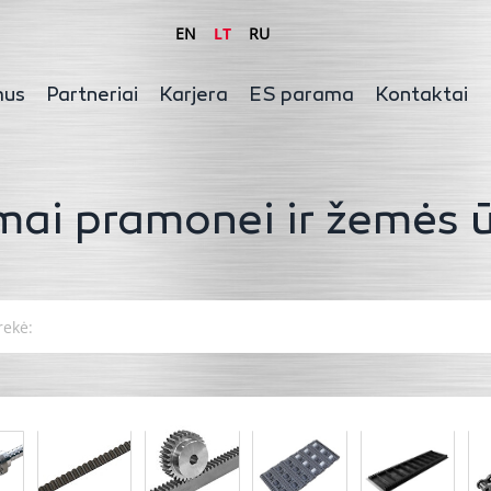
EN
LT
RU
mus
Partneriai
Karjera
ES parama
Kontaktai
mai pramonei ir žemės ū