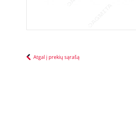
Atgal į prekių sąrašą