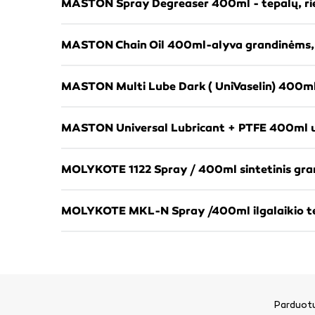
Parduotu