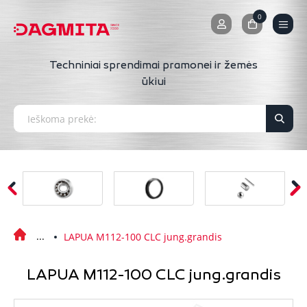
0
0
Techniniai sprendimai pramonei ir žemės
ūkiui
LAPUA M112-100 CLC jung.grandis
LAPUA M112-100 CLC jung.grandis