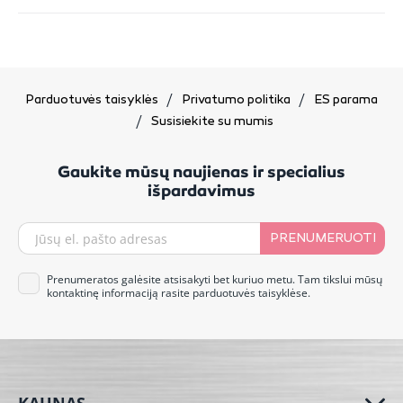
Parduotuvės taisyklės
Privatumo politika
ES parama
Susisiekite su mumis
Gaukite mūsų naujienas ir specialius
išpardavimus
PRENUMERUOTI
Prenumeratos galėsite atsisakyti bet kuriuo metu. Tam tikslui mūsų
kontaktinę informaciją rasite parduotuvės taisyklėse.